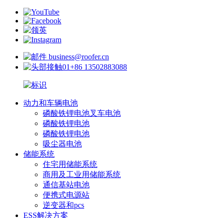
business@roofer.cn
+86 13502883088
动力和车辆电池
磷酸铁锂电池叉车电池
磷酸铁锂电池
磷酸铁锂电池
吸尘器电池
储能系统
住宅用储能系统
商用及工业用储能系统
通信基站电池
便携式电源站
逆变器和pcs
ESS解决方案