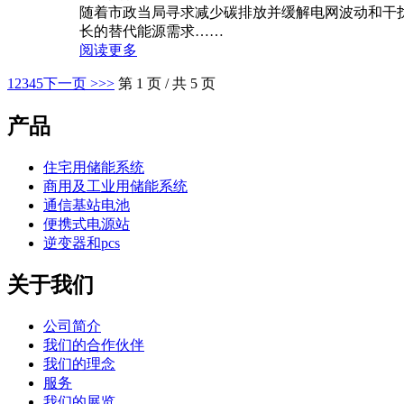
随着市政当局寻求减少碳排放并缓解电网波动和干
长的替代能源需求……
阅读更多
1
2
3
4
5
下一页 >
>>
第 1 页 / 共 5 页
产品
住宅用储能系统
商用及工业用储能系统
通信基站电池
便携式电源站
逆变器和pcs
关于我们
公司简介
我们的合作伙伴
我们的理念
服务
我们的展览