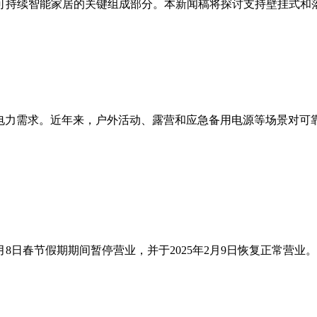
可持续智能家居的关键组成部分。本新闻稿将探讨支持壁挂式和
化的电力需求。近年来，户外活动、露营和应急备用电源等场景对
5年2月8日春节假期期间暂停营业，并于2025年2月9日恢复正